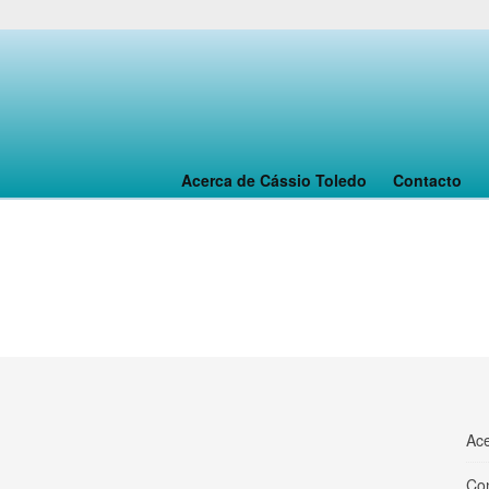
Acerca de Cássio Toledo
Contacto
Ace
Co