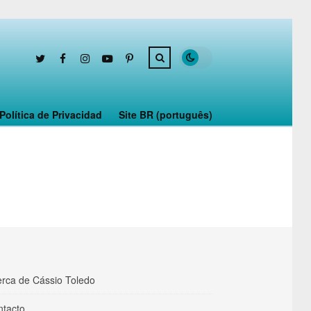
Política de Privacidad
Site BR (português)
rca de Cássio Toledo
ntacto