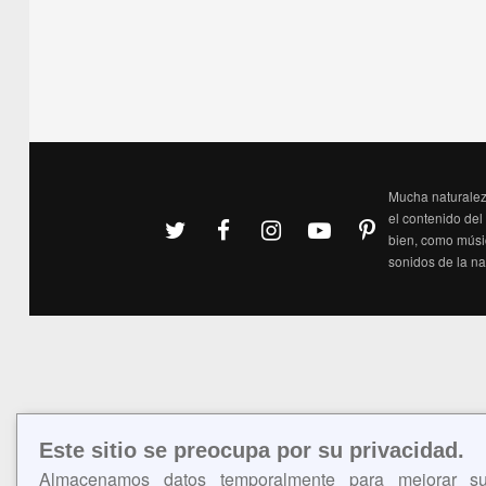
Mucha naturaleza
el contenido del
bien, como músic
sonidos de la n
Este sitio se preocupa por su privacidad.
Almacenamos datos temporalmente para mejorar s